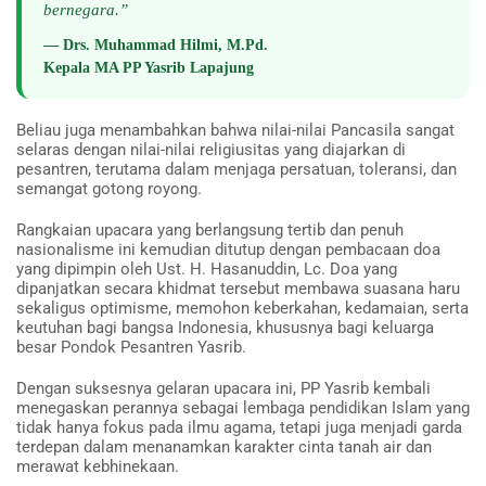
bernegara.”
— Drs. Muhammad Hilmi, M.Pd.
Kepala MA PP Yasrib Lapajung
Beliau juga menambahkan bahwa nilai-nilai Pancasila sangat
selaras dengan nilai-nilai religiusitas yang diajarkan di
pesantren, terutama dalam menjaga persatuan, toleransi, dan
semangat gotong royong.
Rangkaian upacara yang berlangsung tertib dan penuh
nasionalisme ini kemudian ditutup dengan pembacaan doa
yang dipimpin oleh Ust. H. Hasanuddin, Lc. Doa yang
dipanjatkan secara khidmat tersebut membawa suasana haru
sekaligus optimisme, memohon keberkahan, kedamaian, serta
keutuhan bagi bangsa Indonesia, khususnya bagi keluarga
besar Pondok Pesantren Yasrib.
Dengan suksesnya gelaran upacara ini, PP Yasrib kembali
menegaskan perannya sebagai lembaga pendidikan Islam yang
tidak hanya fokus pada ilmu agama, tetapi juga menjadi garda
terdepan dalam menanamkan karakter cinta tanah air dan
merawat kebhinekaan.