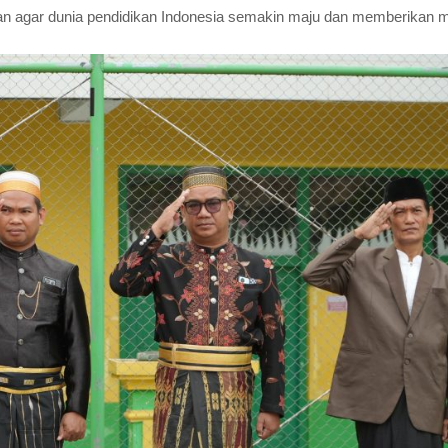
an agar dunia pendidikan Indonesia semakin maju dan memberikan 