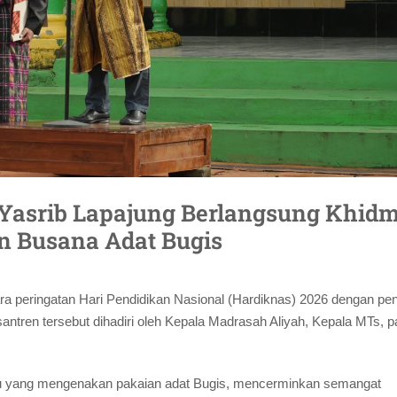
 Yasrib Lapajung Berlangsung Khidm
n Busana Adat Bugis
a peringatan Hari Pendidikan Nasional (Hardiknas) 2026 dengan pe
antren tersebut dihadiri oleh Kepala Madrasah Aliyah, Kepala MTs, p
u yang mengenakan pakaian adat Bugis, mencerminkan semangat