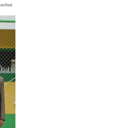
manfaat