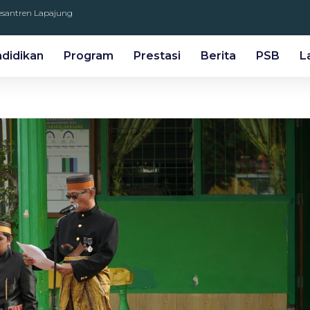
Pesantren Lapajung
ndidikan
Program
Prestasi
Berita
PSB
L