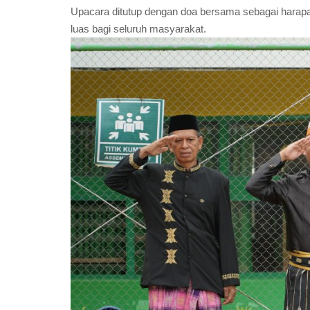
Upacara ditutup dengan doa bersama sebagai harap
luas bagi seluruh masyarakat.