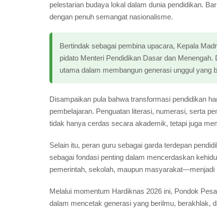
pelestarian budaya lokal dalam dunia pendidikan. Bari
dengan penuh semangat nasionalisme.
Bertindak sebagai pembina upacara, Kepala Mad
pidato Menteri Pendidikan Dasar dan Menengah.
utama dalam membangun generasi unggul yang be
Disampaikan pula bahwa transformasi pendidikan ha
pembelajaran. Penguatan literasi, numerasi, serta 
tidak hanya cerdas secara akademik, tetapi juga memi
Selain itu, peran guru sebagai garda terdepan pendidi
sebagai fondasi penting dalam mencerdaskan kehidu
pemerintah, sekolah, maupun masyarakat—menjadi k
Melalui momentum Hardiknas 2026 ini, Pondok Pesa
dalam mencetak generasi yang berilmu, berakhlak, d