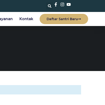
ayanan
Kontak
Daftar Santri Baru