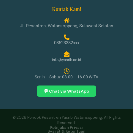
Kontak Kami
Jl. Pesantren, Watansoppeng, Sulawesi Selatan
08523382xxx
info@yasrib.ac.id
Senin – Sabtu: 08.00 – 16.00 WITA
💬 Chat via WhatsApp
© 2026 Pondok Pesantren Yasrib Watansoppeng. All Rights
Reserved.
Kebijakan Privasi
Syarat & Ketentuan