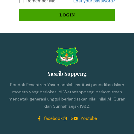
Remember Me
Lost your password?
Yasrib Soppeng
Pondok Pesantren Yasrib adalah institusi pendidikan Islam
modern yang berlokasi di Watansoppeng, berkomitmen
mencetak generasi unggul berlandaskan nilai-nilai Al-Quran
dan Sunnah sejak 1982.
facebook
IG
Youtube